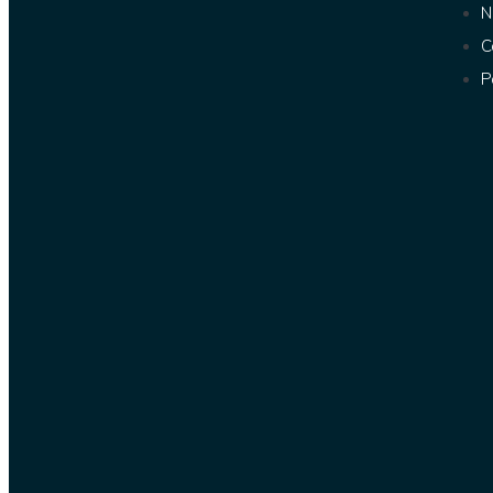
N
C
P