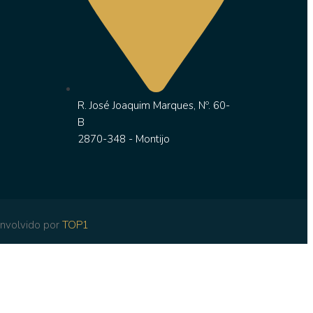
R. José Joaquim Marques, Nº. 60-
B
2870-348 - Montijo
nvolvido por
TOP1