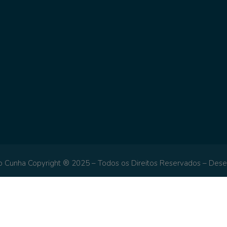
Cunha Copyright ® 2025 – Todos os Direitos Reservados – Dese